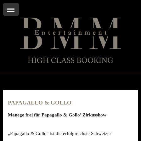
PAPAGALLO & GOLLO
Manege frei für Papagallo & Gollo’ Zirkusshow
„Papagallo & Gollo“ ist die erfolgreichste Schweizer