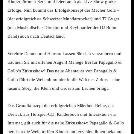
Kinderhörbuch-Serie und feiert auch als Live-Show große
Erfolge. Nun kommt das Erfolgskonzept der Macher Gölä –
(der erfolgreichste Schweizer Mundartrocker) und TJ Gyger
(u.a. Musikalischer Direktor und Keyboarder der DJ Bobo
Band) auch nach Deutschland.
Verehrte Damen und Herren: Lassen Sie sich verzaubern und
träumen Sie mit offenen Augen! Manege frei für Papagallo &
Gollo’s Zirkusshow! Das neue Abenteuer von Papagallo &
Gollo führt die Weltenbummler in die Welt des Zirkus – eine
rasante Story, die Klein und Gross zum Lachen bringt.
Das Grundkonzept der erfolgreichen Märchen-Reihe, das
Dreieck aus Hörspiel-CD, Kinderbuch und Interaktion via
Internet, gilt auch für die neue Zirkusshow: Papagallo & Gollo
bereisen die Welt, treffen Kinder und erzählen ihnen bekannte