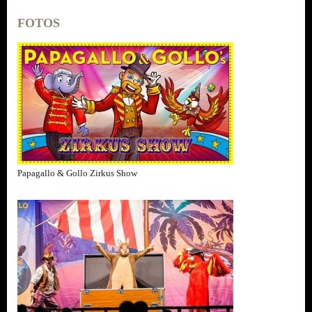
FOTOS
Papagallo & Gollo Zirkus Show