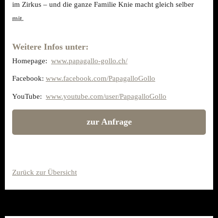
im Zirkus – und die ganze Familie Knie macht gleich selber
mit.
Weitere Infos unter:
Homepage:
www.papagallo-gollo.ch/
Facebook:
www.facebook.com/PapagalloGollo
YouTube:
www.youtube.com/user/PapagalloGollo
zur Anfrage
Zurück zur Übersicht