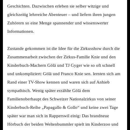
Geschichten. Dazwischen erleben sie selber witzige und
gleichzeitig lehrreiche Abenteuer – und liefern ihren jungen
Zuhörern so eine Menge spannender und wissenswerter
Informationen.
Zustande gekommen ist die Idee für die Zirkusshow durch die
Zusammenarbeit zwischen der Zirkus-Familie Knie und den
Kinderbuch-Machern Gölä und TJ Gyger wie so oft schnell
und unkompliziert: Gölä und Franco Knie sen. lernten sich am
Rand einer TV-Show kennen und waren sich auf Anhieb
sympathisch. Wenig später erzählte Gölä dem
Familienoberhaupt des Schweizer Nationalzirkus von seiner
Kinderbuch-Reihe „Papagallo & Gollo“ und keine zwei Tage
später war man sich in Rapperswil einig: Das brandneue
Hörbuch der beiden Weltenbummler spielt im Kinderzoo und