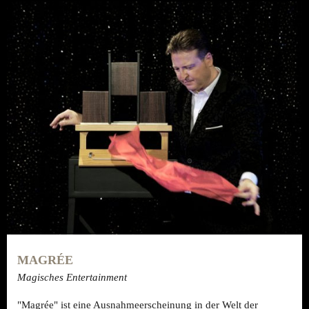
MAGRÉE
Magisches Entertainment
"Magrée" ist eine Ausnahmeerscheinung in der Welt der